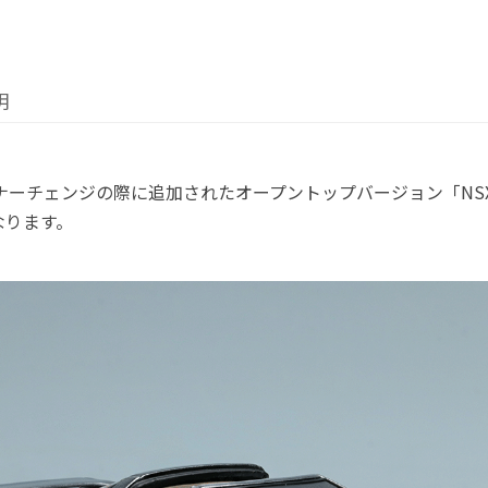
明
ナーチェンジの際に追加されたオープントップバージョン「NSX タ
なります。