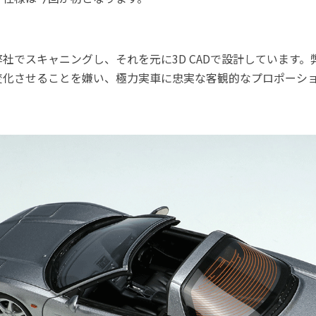
社でスキャニングし、それを元に3D CADで設計しています
変化させることを嫌い、極力実車に忠実な客観的なプロポーシ