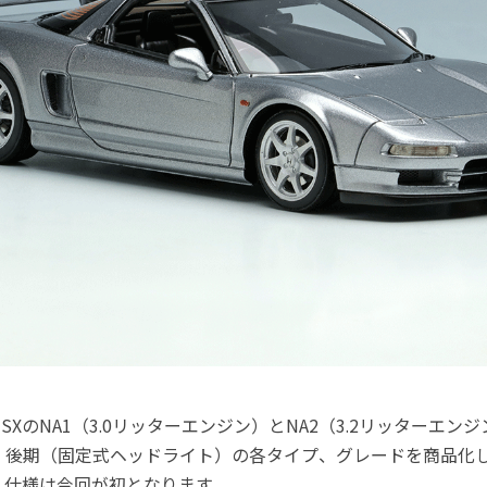
XのNA1（3.0リッターエンジン）とNA2（3.2リッターエ
、後期（固定式ヘッドライト）の各タイプ、グレードを商品化
）仕様は今回が初となります。