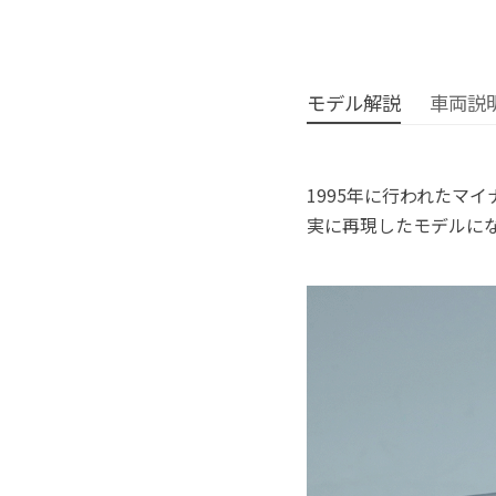
モデル解説
車両説
1995年に行われたマイ
実に再現したモデルに