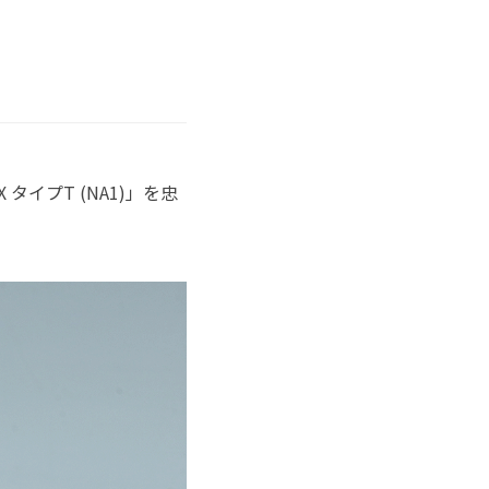
イプT (NA1)」を忠