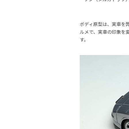
ボディ原型は、実車を弊
ルメで、実車の印象を
す。