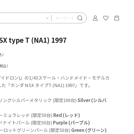
X type T (NA1) 1997
込）
税込）
N(アイドロン)』の1/43スケール・ハンドメイド・モデルカ
「ホンダ NSX タイプT (NA1) 1997」です。
 セブリングシルバーメタリック (限定100台)
Silver (シルバ
フォーミュラレッド (限定50台)
Red (レッド)
ミッドナイトパール (限定50台)
Purple (パープル)
 シャーロットグリーンパール (限定50台)
Green (グリーン)