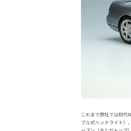
これまで弊社では初代NS
ブル式ヘッドライト）
ープン（タルガトップ