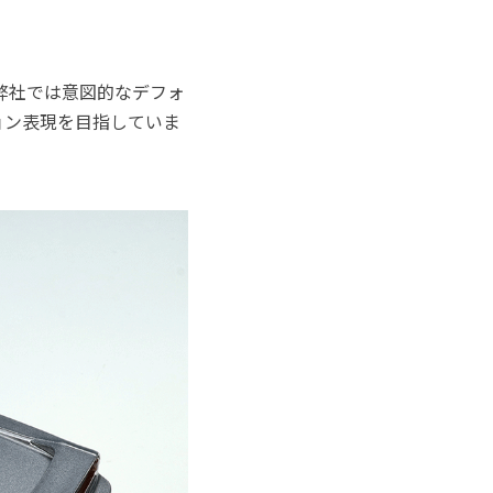
。弊社では意図的なデフォ
ョン表現を目指していま