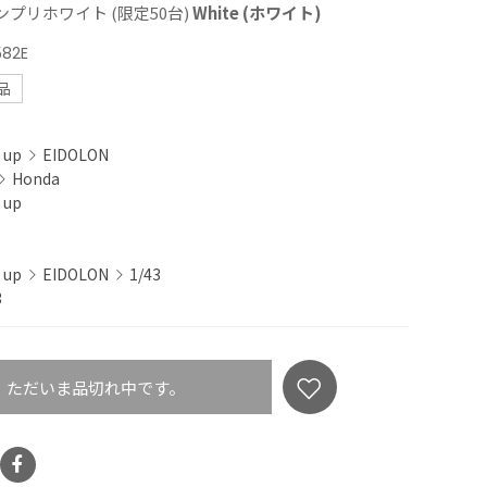
グランプリホワイト (限定50台)
White (ホワイト)
582E
品
 up
EIDOLON
Honda
 up
 up
EIDOLON
1/43
3
ただいま品切れ中です。