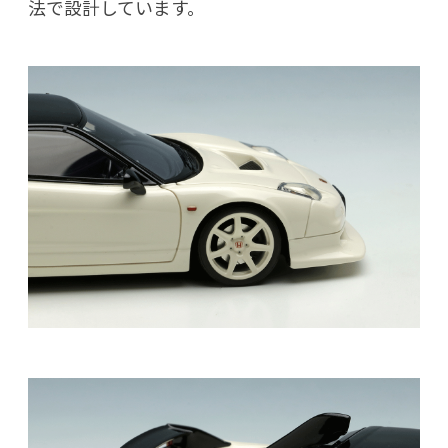
法で設計しています。