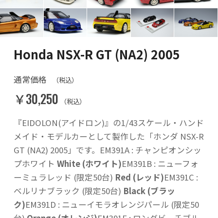
Honda NSX-R GT (NA2) 2005
通常価格
（税込）
￥30,250
（税込）
『EIDOLON(アイドロン)』の1/43スケール・ハンド
メイド・モデルカーとして製作した「ホンダ NSX-R
GT (NA2) 2005」です。EM391A : チャンピオンシッ
プホワイト
White (ホワイト)
EM391B : ニューフォ
ーミュラレッド (限定50台)
Red (レッド)
EM391C :
ベルリナブラック (限定50台)
Black (ブラッ
ク)
EM391D : ニューイモラオレンジパール (限定50