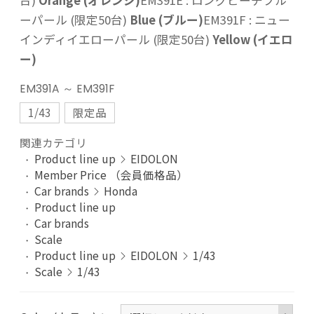
台)
Orange (オレンジ)
EM391E : ロングビーチブル
ーパール (限定50台)
Blue (ブルー)
EM391F : ニュー
インディイエローパール (限定50台)
Yellow (イエロ
ー)
EM391A ～ EM391F
1/43
限定品
関連カテゴリ
Product line up
EIDOLON
Member Price （会員価格品）
Car brands
Honda
Product line up
Car brands
Scale
Product line up
EIDOLON
1/43
Scale
1/43