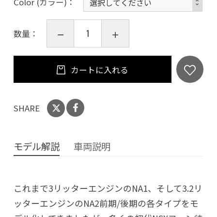
Color (カラー)
数量：
カートに入れる
SHARE
モデル解説
車両説明
これまで3リッターエンジンのNA1、そして3.2リ
ッターエンジンのNA2前期/後期の各タイプをモ