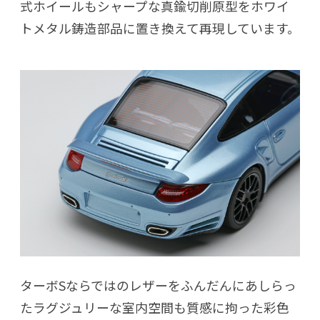
式ホイールもシャープな真鍮切削原型をホワイ
トメタル鋳造部品に置き換えて再現しています。
ターボSならではのレザーをふんだんにあしらっ
たラグジュリーな室内空間も質感に拘った彩色