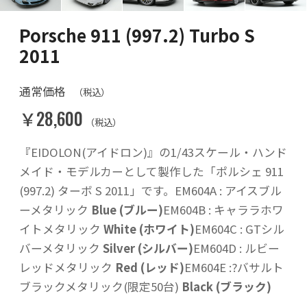
Porsche 911 (997.2) Turbo S
2011
通常価格
（税込）
￥28,600
（税込）
『EIDOLON(アイドロン)』の1/43スケール・ハンド
メイド・モデルカーとして製作した「ポルシェ 911
(997.2) ターボ S 2011」です。EM604A : アイスブル
ーメタリック
Blue (ブルー)
EM604B : キャララホワ
イトメタリック
White (ホワイト)
EM604C : GTシル
バーメタリック
Silver (シルバー)
EM604D : ルビー
レッドメタリック
Red (レッド)
EM604E :?バサルト
ブラックメタリック(限定50台)
Black (ブラック)