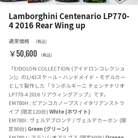
Lamborghini Centenario LP770-
4 2016 Rear Wing up
通常価格
（税込）
￥50,600
（税込）
『EIDOLON COLLECTION (アイドロンコレクショ
ン)』の1/43スケール・ハンドメイド・モデルカー
として製作した「ランボルギーニ チェンテナリオ
LP770-4 2016 リアウィングアップ」です。
EM780H : ビアンコカノープス / イタリアンストラ
イプ (限定120台)
White (ホワイト)
EM780I : ヴェルデブロンテ / ヴェルデカーボン (限
定80台)
Green (グリーン)
EM780J : アランシオアルゴス (限定60台)
Orange