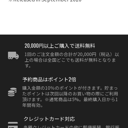
20,000円以上ご購入で送料無料
1回のご注文金額の合計が20,000円（税込）以
上の場合は全国どこでも送料が無料となりま
す。
予約商品はポイント2倍
購入金額の10％のポイントが付きます。貯まっ
たポイントは次回以降のお買い物の際にご利用
頂けます。※通常商品は5%。最終購入日から1
年間有効。
クレジットカード対応
各種クレジットカードの他に郵便振替、銀行振