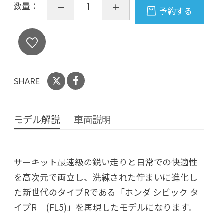
数量：
予約する
SHARE
モデル解説
車両説明
サーキット最速級の鋭い走りと日常での快適性
を高次元で両立し、洗練された佇まいに進化し
た新世代のタイプRである「ホンダ シビック タ
イプR (FL5)」を再現したモデルになります。