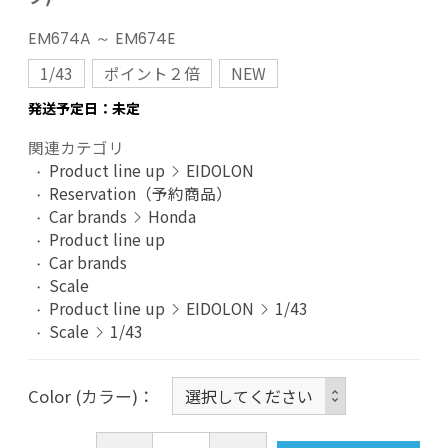
EM674A ～ EM674E
1/43
ポイント２倍
NEW
発送予定日：未定
関連カテゴリ
Product line up
EIDOLON
Reservation（予約商品）
Car brands
Honda
Product line up
Car brands
Scale
Product line up
EIDOLON
1/43
Scale
1/43
Color (カラー)