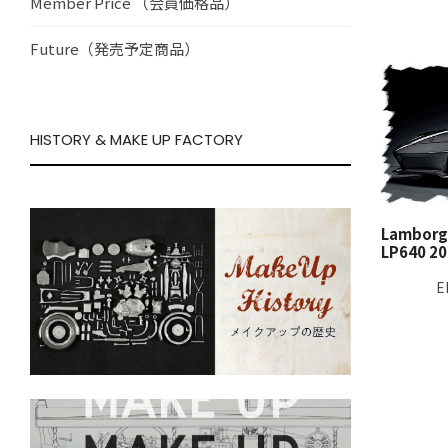
Member Price （会員価格品）
Future（発売予定商品）
HISTORY & MAKE UP FACTORY
Lamborgh
LP640 2
E