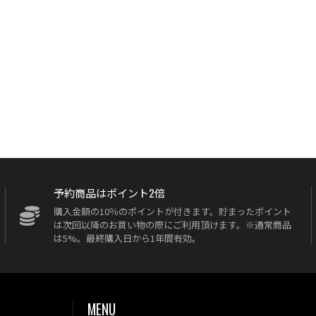
予約商品はポイント2倍
購入金額の10％のポイントが付きます。貯まったポイント
は次回以降のお買い物の際にご利用頂けます。※通常商品
は5%。最終購入日から1年間有効。
MENU