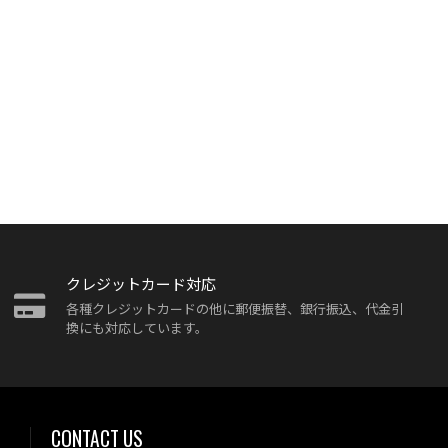
クレジットカード対応
各種クレジットカードの他に郵便振替、銀行振込、代金引
換にも対応しています。
CONTACT US