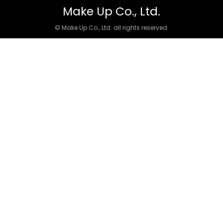
Make Up Co., Ltd.
© Make Up Co., Ltd. all rights reserved.