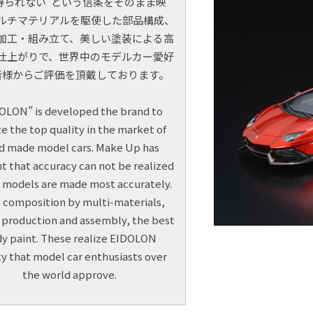
得られない”という信条をそのまま映
ルチマテリアルを駆使した部品構成、
加工・組み立て、美しい塗装による高
仕上がりで、世界中のモデルカー愛好
皆様からご評価を頂戴しております。
OLON” is developed the brand to
ze the top quality in the market of
d made model cars. Make Up has
t that accuracy can not be realized
 models are made most accurately.
s composition by multi-materials,
l production and assembly, the best
y paint. These realize EIDOLON
ty that model car enthusiasts over
the world approve.