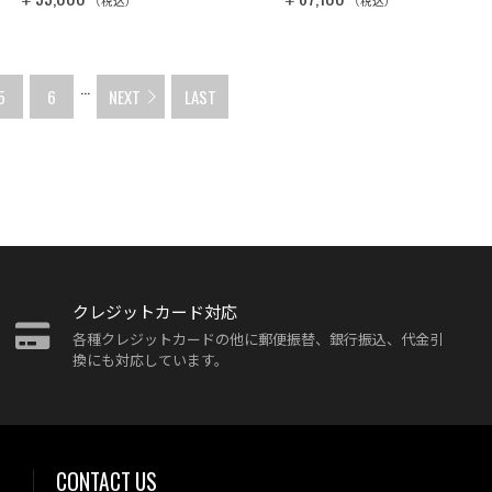
（税込）
（税込）
...
5
6
NEXT
LAST
クレジットカード対応
各種クレジットカードの他に郵便振替、銀行振込、代金引
換にも対応しています。
CONTACT US