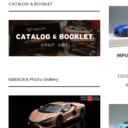
CATALOG & BOOKLET
IMPUL
EIDO
NARAOKA Photo Gallery
￥